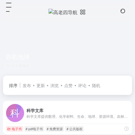
谷歌地球
共 2 篇网址
排序
发布
更新
浏览
点赞
评论
随机
科学文库
科学文库提供数理、化学材料、生命、地球、资源环境、农林、医药、信息、工程、管理、历史考古、经济、教育传播、法哲社会、公共阅读等类型的学科书籍在线阅读。
电子书
# pdf电子书
# 免费资源
# 公共版权