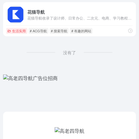
花猫导航
花猫导航收录了设计师、日常办公、二次元、电商、学习教程、辅助工具等领域优质网站或服务，并结合收录了以相关网站或服务的教程类、科普类和资讯类的文章，为广大用户提供
生活实用
# ACG导航
# 搜索导航
# 有趣的网站
没有了