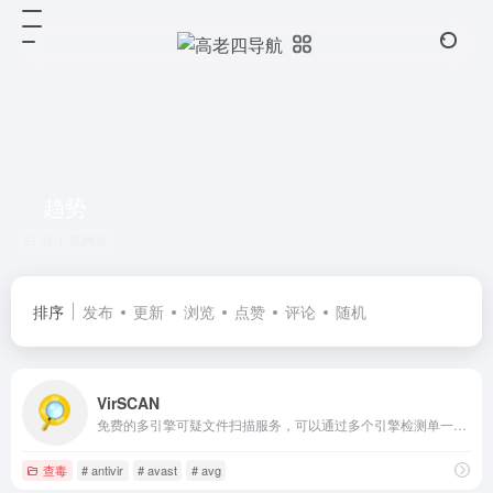
趋势
共 1 篇网址
排序
发布
更新
浏览
点赞
评论
随机
VirSCAN
免费的多引擎可疑文件扫描服务，可以通过多个引擎检测单一的可疑、病毒、木马、恶意等程序
查毒
# antivir
# avast
# avg