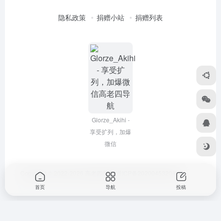
隐私政策
捐赠小站
捐赠列表
Glorze_Akihi -
享受扩列，加爆
微信
Copyright © 2022-2026
高老四导航
浙ICP备2020045320号-3
首页
导航
投稿