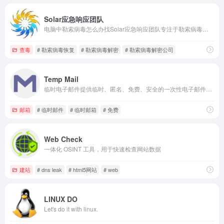
Solar应急响应团队
电脑中勒索病毒怎么办找Solar应急响应团队专注于勒索病毒应急响应与数据恢复，勒索病毒解密,勒索病毒解密公司,勒索病毒恢复,数据恢复公司,涵盖mallox、bixi、src等多种常见勒索病毒的解密与溯源分析。我们为企业提供全面的安全加固方案，通过专业技术恢复被勒索的数据，并清除黑客后门，提升网络防御能力。
查毒
# 勒索病毒恢复
# 勒索病毒解密
# 勒索病毒解密公司
Temp Mail
临时电子邮件提供临时、匿名、免费、安全的一次性电子邮件地址。保护您的个人电子邮件地址免受垃圾邮件的侵害。
邮箱
# 临时邮件
# 临时邮箱
# 免费
Web Check
一体化 OSINT 工具，用于快速检查网站数据
建站
# dns leak
# html5网站
# web
LINUX DO
Let's do it with linux.