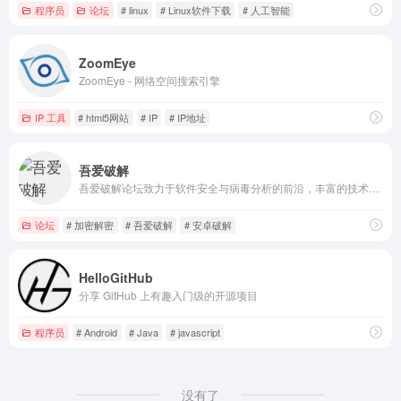
程序员
论坛
# linux
# Linux软件下载
# 人工智能
ZoomEye
ZoomEye - 网络空间搜索引擎
IP 工具
# html5网站
# IP
# IP地址
吾爱破解
吾爱破解论坛致力于软件安全与病毒分析的前沿，丰富的技术版块交相辉映，由无数热衷于软件加密解密及反病毒爱好者共同维护
论坛
# 加密解密
# 吾爱破解
# 安卓破解
HelloGitHub
分享 GitHub 上有趣入门级的开源项目
程序员
# Android
# Java
# javascript
没有了