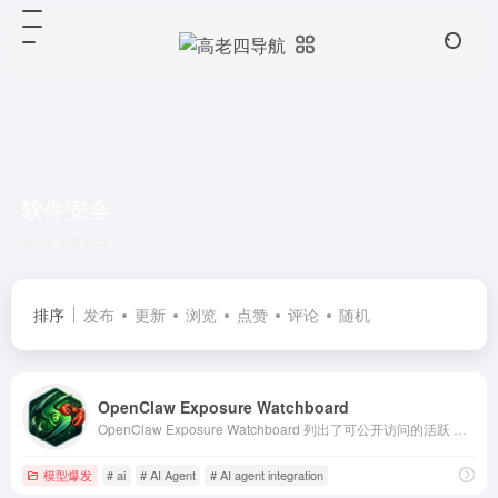
软件安全
共 8 篇网址
排序
发布
更新
浏览
点赞
评论
随机
OpenClaw Exposure Watchboard
OpenClaw Exposure Watchboard 列出了可公开访问的活跃 OpenClaw 实例，以提升防御性安全意识。
模型爆发
# ai
# AI Agent
# AI agent integration