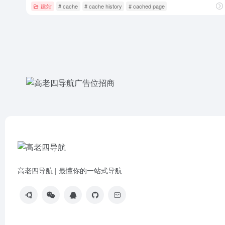
建站
# cache
# cache history
# cached page
高老四导航 | 最懂你的一站式导航