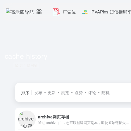
广告位
PVAPins 短信接码
cache history
共 1 篇网址
排序
发布
更新
浏览
点赞
评论
随机
archive网页存档
通过 archive.ph，您可以创建网页副本，即使原始链接失效，副本也会始终保持正常运行。