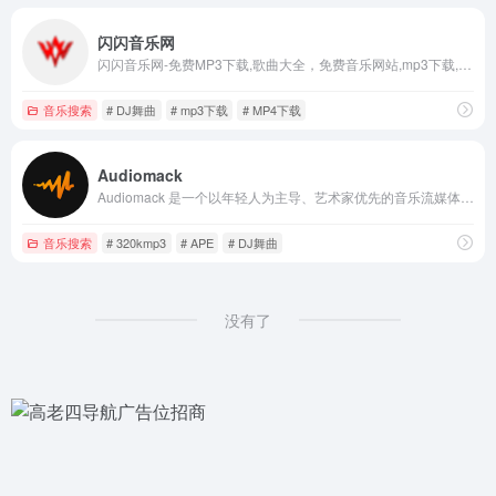
闪闪音乐网
闪闪音乐网-免费MP3下载,歌曲大全，免费音乐网站,mp3下载,DJ舞曲,MP4下载,视频下载,网络热门歌曲,网络歌曲,最新歌曲,好听的歌,英文歌曲,流行歌曲,音乐排行网站
音乐搜索
# DJ舞曲
# mp3下载
# MP4下载
Audiomack
Audiomack 是一个以年轻人为主导、艺术家优先的音乐流媒体平台，允许创作者免费分享无限量的音乐和播客内容。
音乐搜索
# 320kmp3
# APE
# DJ舞曲
没有了