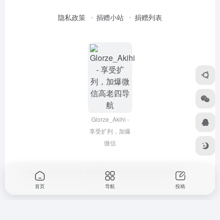
隐私政策
捐赠小站
捐赠列表
Glorze_Akihi -
享受扩列，加爆
微信
Copyright © 2022-2026
高老四导航
浙ICP备2020045320号-3
首页
导航
投稿