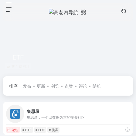
ETF
共 1 篇网址
排序
发布
更新
浏览
点赞
评论
随机
集思录
集思录，一个以数据为本的投资社区
论坛
# ETF
# LOF
# 债券