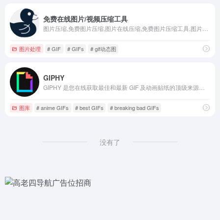
免费在线图片/视频压缩工具
图片压缩,免费图片压缩,图片在线压缩,免费图片压缩工具,图片大小压缩,图像有损压缩,图像无损压缩,jpg图片压缩,png图像压缩,gif压缩,gif动图压缩
图片处理
# GIF
# GIFs
# gif动态图
GIPHY
GIPHY 是您在线获取最佳和最新 GIF 及动画贴纸的顶级来源。从有趣的 GIF、反应 GIF 到独特的 GIF 等，应有尽有。
图库
# anime GIFs
# best GIFs
# breaking bad GIFs
没有了