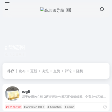
gif动态图
共 3 篇网址
排序
发布
更新
浏览
点赞
评论
随机
ezgif
易于使用的在线 GIF 动画制作器和图像编辑器。免费上传和编辑 GIF 图像。创建、裁剪、调整大小、反转、优化和分割 GIF 动画，剪切和调整视频、WebP 和 APNG 动画的大小。
图片处理
# animated GIFs
# Animation
# anime