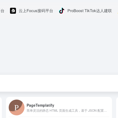
平台
云上Focus接码平台
ProBoost TikTok达人建联
PageTemplatify
简单灵活的静态 HTML 页面生成工具，基于 JSON 配置和 Jinja2 模板引擎。内置多套模板，无需编程知识，快速生成专业页面并部署上线，可用于网站测试或快速展示。