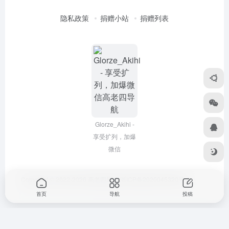
隐私政策
捐赠小站
捐赠列表
Glorze_Akihi -
享受扩列，加爆
微信
Copyright © 2022-2026
高老四导航
浙ICP备2020045320号-3
首页
导航
投稿