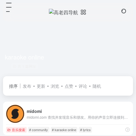
karaoke online
共 1 篇网址
排序
发布
更新
浏览
点赞
评论
随机
midomi
midomi.com 查找并发现音乐和朋友。用你的声音立即连接到你喜爱的音乐，以及与你有共同音乐爱好的社区。唱自己的版本、听声音、看图片、给歌手打分、发送信息、购买音乐
音乐搜索
# community
# karaoke online
# lyrics