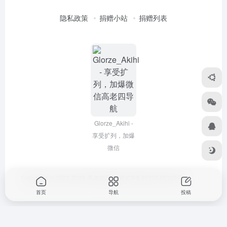
隐私政策
捐赠小站
捐赠列表
Glorze_Akihi -
享受扩列，加爆
微信
Copyright © 2022-2026
高老四导航
浙ICP备2020045320号-3
首页
导航
投稿