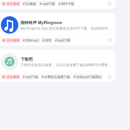
音乐搜索
# DJ舞曲
# mp3下载
# MP4下载
闹钟铃声 MyRingtone
My Ringtone App 提供免费高品质铃声下载，包括闹钟铃声、手机铃声、mp3铃声等。
音乐搜索
# 320kmp3
# MP3
# mp3下载
下歌吧
下歌吧在线音乐搜索，可以在线免费下载全网MP3付费歌曲、流行音乐、经典老歌等。曲库完整，更新迅速，试听流畅，支持高品质|无损音质
音乐搜索
# mp3下载
# 付费音乐免费下载
# 在线mp3下载网站