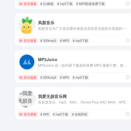
音乐搜索
# DJ舞曲
# mp3下载
# MP3歌曲免费下载
凤梨音乐
凤梨音乐为广大音乐爱好者提供高音质无损音乐资源的一个音乐分享平台
音乐搜索
# 320kmp3
# MP3
# mp3下载
MP3Juice
MP3Juice 是一款内置下载器的免费 MP3 搜索引擎。使用 MP3Juice，只需搜索并下载您喜爱的 MP3 或 MP4 音乐文件即可。
音乐搜索
# 320kmp3
# MP3
# mp3下载
我爱无损音乐网
高音质音乐、mp3、AAC、iTunes Plus AAC M4A、APE、WAV、FLAC的分享下载
音乐搜索
# APE
# mp3下载
# 在线听歌