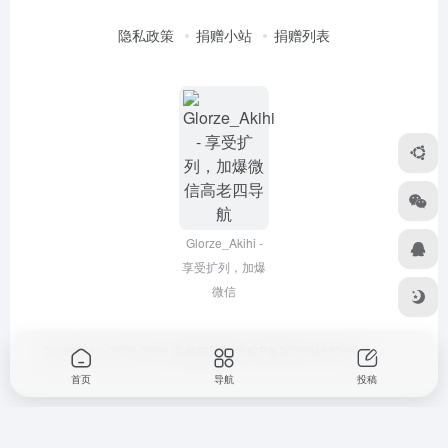
隐私政策
捐赠小站
捐赠列表
Glorze_Akihi -
享受扩列，加爆
微信
Copyright © 2022-2026
高老四导航
浙ICP备2020045320号-3
首页
导航
投稿