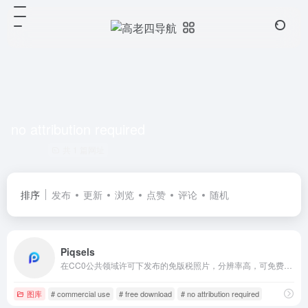
no attribution required
共 1 篇网址
排序
发布
更新
浏览
点赞
评论
随机
Piqsels
在CC0公共领域许可下发布的免版税照片，分辨率高，可免费用于商业和个人使用，不需要署名。
图库
# commercial use
# free download
# no attribution required