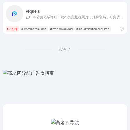
Piqsels
在CC0公共领域许可下发布的免版税照片，分辨率高，可免费用于商业和个人使用，不需要署名。
图库
# commercial use
# free download
# no attribution required
没有了