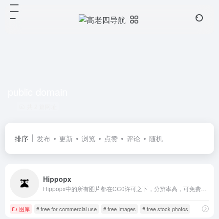
public domain
共 2 篇网址
排序
发布
更新
浏览
点赞
评论
随机
Hippopx
Hippopx中的所有图片都在CC0许可之下，分辨率高，可免费用于商业和个人使用，不需要署名。
图库
# free for commercial use
# free Images
# free stock photos