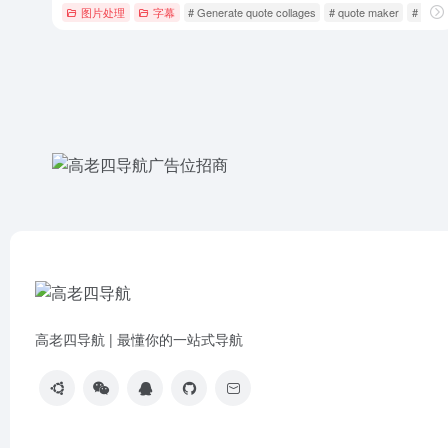
图片处理
字幕
# Generate quote collages
# quote maker
# quote
高老四导航 | 最懂你的一站式导航