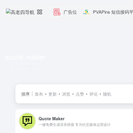
广告位
PVAPins 短信接码
quote maker
共 1 篇网址
排序
发布
更新
浏览
点赞
评论
随机
Quote Maker
一键免费生成语录拼接 专为社交媒体运营设计