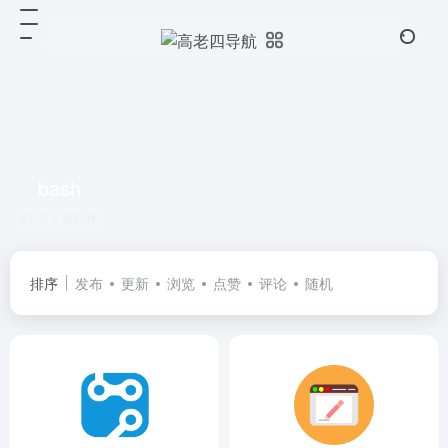
bash
共 2 篇软件
排序
发布
更新
浏览
点赞
评论
随机