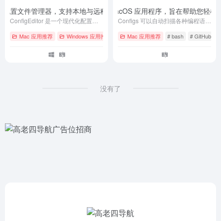
– 一个现代化配置文件管理器，支持本地与远程配置文件的统一管理
Configs – 一款基于 SwiftUI 的 macOS 应用程序，旨在帮助
- v1.3.1
ConfigEditor 是一个现代化配置文件管理器，支持本地与远程配置文件的统一管理、编辑、刷新和权限操作，界面美观，体验流畅。
Configs 可以自动扫描各种编程语言和工具的常见配置文件，提供一个方便的界面来查看和编辑它们，并允许您添加自己的自定义配置文件。
Mac 应用推荐
Windows 应用推荐
# bash
Mac 应用推荐
# GitHub
# bash
# macOS
# GitHub
#
没有了