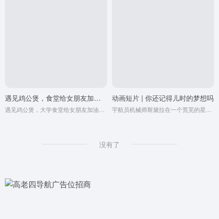
遇见鸡公煲，食堂给女朋友加油打气
动画短片 | 你还记得儿时的梦想吗
遇见鸡公煲，大学食堂给女朋友加油打气
宇航员机械师斯黛拉在一个荒芜的星球上抛锚了。当她绝望时，一个小女孩出现在偏僻的地方。她追着孩子穿过一条隧道进入地球深处，进入一个巨大的洞穴，里面装满了属于她的物品，让她想起了她放弃的梦想。
没有了