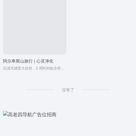
阿尔卑斯山旅行 | 心灵净化
沉浸式感受大自然，2 周时间徒步穿越瑞士的阿尔卑斯山，一段将永远改变一生的旅程。
没有了