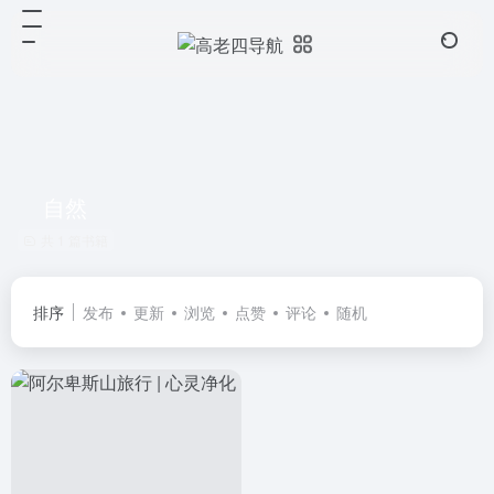
自然
共 1 篇书籍
排序
发布
更新
浏览
点赞
评论
随机