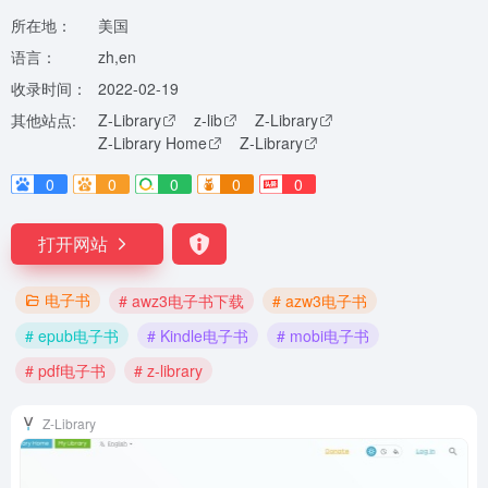
所在地：
美国
语言：
zh,en
收录时间：
2022-02-19
其他站点:
Z-Library
z-lib
Z-Library
Z-Library Home
Z-Library
0
0
0
0
0
打开网站
电子书
# awz3电子书下载
# azw3电子书
# epub电子书
# Kindle电子书
# mobi电子书
# pdf电子书
# z-library
Z-Library