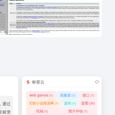
标签云
web games
实验室
接口
(1)
(1)
(1)
无错小说阅读网
反向
套图
，通过
(1)
(1)
(30)
托福
图片外链
文献资
(1)
(7)