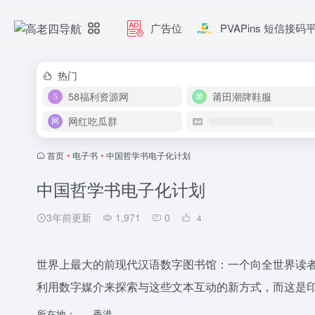
广告位
PVAPins 短信接码
热门
58福利资源网
莆田潮牌鞋服
网红吃瓜群
首页
•
电子书
•
中国哲学书电子化计划
中国哲学书电子化计划
3年前更新
1,971
0
4
世界上最大的前现代汉语数字图书馆：一个向全世界读
利用数字媒介来探索与这些文本互动的新方式，而这是
所在地：
香港