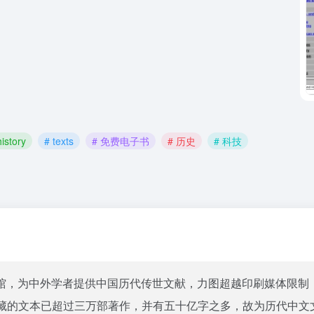
history
# texts
# 免费电子书
# 历史
# 科技
馆，为中外学者提供中国历代传世文献，力图超越印刷媒体限制
藏的文本已超过三万部著作，并有五十亿字之多，故为历代中文