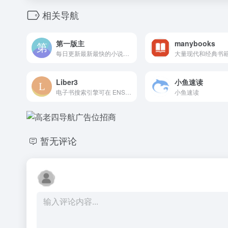
相关导航
第一版主
manybooks
每日更新最新最快的小说阅读网，更新飞快，每日更新，TXT下载 ，在线阅读！！
Liber3
小鱼速读
电子书搜索引擎可在 ENS 和 IPFS 上运行。
小鱼速读
暂无评论