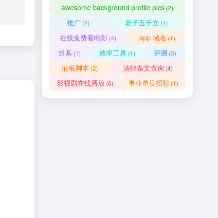
awesome background profile pics
(2)
推广
老子五千文
(2)
(1)
在线免费看电影
.app 域名
(4)
(1)
封基
效率工具
评测
(1)
(1)
(3)
油猴脚本
法律条文查询
(2)
(4)
影视剧在线播放
事业单位招聘
(6)
(1)