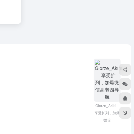
Glorze_Akihi -
享受扩列，加爆
微信