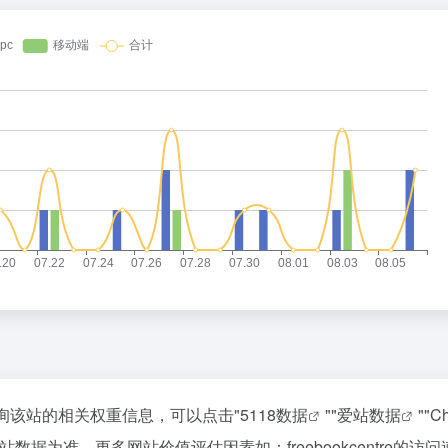
你需要查询该站的相关权重信息，可以点击"
5118数据
""
爱站数据
""
C
据为准，更多网站价值评估因素如：freebookcentre的访问