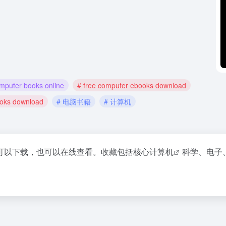
omputer books online
# free computer ebooks download
ooks download
# 电脑书籍
# 计算机
可以下载，也可以在线查看。收藏包括核心
计算机
科学、电子