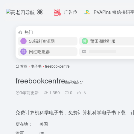
广告位
PVAPins 短信接码
热门
58福利资源网
莆田潮牌鞋服
网红吃瓜群
首页
•
电子书
•
freebookcentre
freebookcentre
翻译站点
3年前更新
1,350
0
6
免费计算机科学电子书，免费计算机科学电子书下载，计算机科学
所在地：
美国
语言：
en