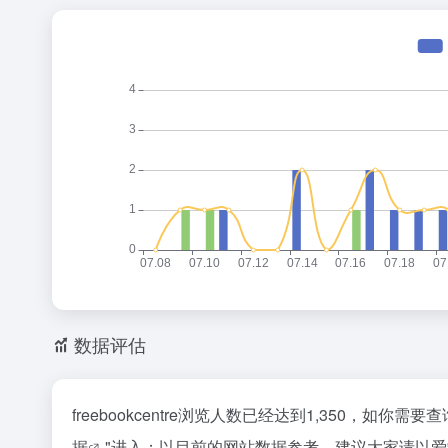
数据评估
freebookcentre浏览人数已经达到1,350，如
据
"进入；以目前的网站数据参考，建议大家请以爱站数