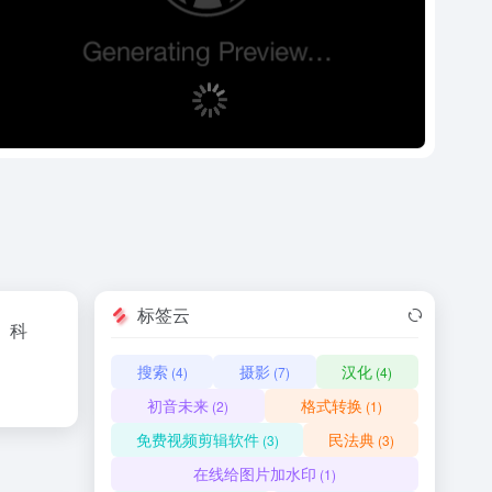
标签云
、科
搜索
摄影
汉化
(4)
(7)
(4)
初音未来
格式转换
(2)
(1)
免费视频剪辑软件
民法典
(3)
(3)
在线给图片加水印
(1)