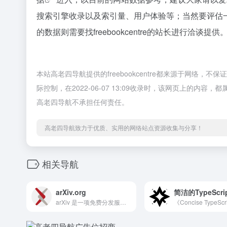
搜索引擎收录以及索引量、用户体验等；当然要评估
的数据则需要找freebookcentre的站长进行洽谈提
本站高老四导航提供的freebookcentre都来源于网
际控制，在2022-06-07 13:09收录时，该网页上的
高老四导航不承担任何责任。
高老四导航致力于优质、实用的网络站点资源收集与分享！
相关导航
arXiv.org
简洁的TypeScri
arXiv 是一项免费分发服务，也是近 240 万人的开放访问档案 物理、数学、计算机科学、定量生物学、定量金融、统计学、电气工程和系统科学以及经济学领域的学术文章。 本网站上的材料未经 arXiv 同行评审。