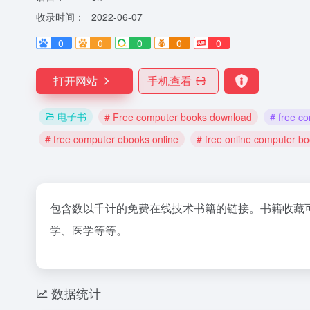
收录时间：
2022-06-07
0
0
0
0
0
打开网站
手机查看
电子书
# Free computer books download
# free c
# free computer ebooks online
# free online computer b
包含数以千计的免费在线技术书籍的链接。书籍收藏
学、医学等等。
数据统计