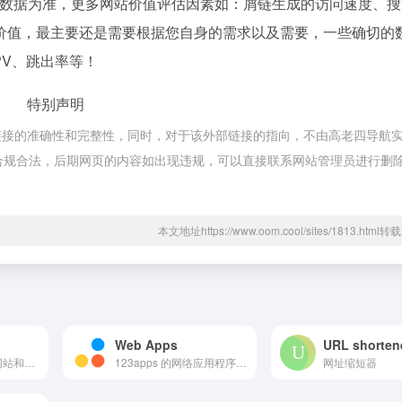
站数据为准，更多网站价值评估因素如：屑链生成的访问速度、搜
价值，最主要还是需要根据您自身的需求以及需要，一些确切的
PV、跳出率等！
特别声明
链接的准确性和完整性，同时，对于该外部链接的指向，不由高老四导航
，都属于合规合法，后期网页的内容如出现违规，可以直接联系网站管理员进行删
本文地址https://www.oom.cool/sites/1813.htm
Web Apps
URL shorten
分享有趣的国内外网站和应用新奇的 html5 网站
123apps 的网络应用程序 - 编辑、转换、创建
网址缩短器