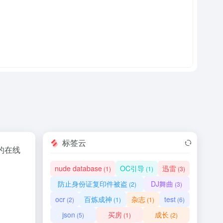
标签云
的在线
nude database
OC引导
迅雷
(1)
(1)
(3)
防止身份证复印件被盗
DJ舞曲
(2)
(3)
ocr
百炼成神
杂志
test
(2)
(1)
(1)
(6)
json
买房
成长
(5)
(1)
(2)