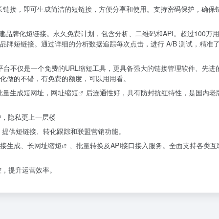
长链接，即可生成简洁的短链接，方便分享和使用。支持密码保护，确保
建品牌化短链接。永久免费计划，包含分析、二维码和API。超过100万
牌短链接。通过详细的分析数据追踪每次点击，进行 A/B 测试，精准
nections 平台不仅是一个免费的URL缩短工具，更具备强大的链接管理软件、先
化做的不错，有免费的额度，可以用用看。
批量生成短网址，
网址缩短
后连通性好，具有防封抗红特性，是国内老
护，隐私更上一层楼
台，提供短链接、转化跟踪和联盟营销功能。
链接生成、
长网址缩短
、批量转换及API接口接入服务。全面支持各类互
控，提升运营效率。