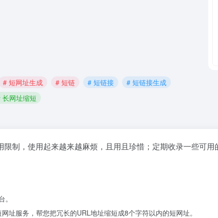
# 短网址生成
# 短链
# 短链接
# 短链接生成
# 长网址缩短
用限制，使用起来越来越麻烦，且用且珍惜；定期收录一些可用
平台。
短网址服务，帮您把冗长的URL地址缩短成8个字符以内的短网址。