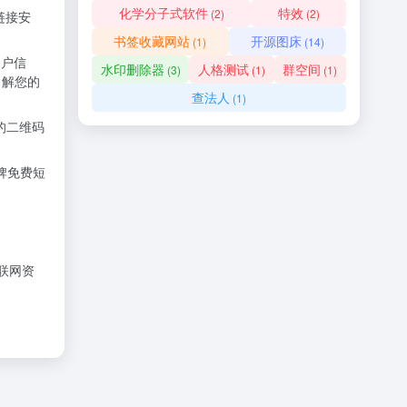
化学分子式软件
特效
(2)
(2)
链接安
书签收藏网站
开源图床
(1)
(14)
用户信
水印删除器
人格测试
群空间
(3)
(1)
(1)
了解您的
查法人
(1)
进的二维码
牌免费短
联网资