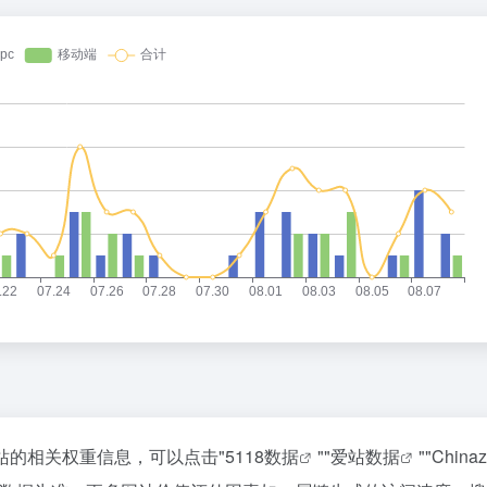
该站的相关权重信息，可以点击"
5118数据
""
爱站数据
""
Chin