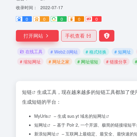
收录时间：
2022-07-17
0
0
0
0
0
打开网站
手机查看
在线工具
# Web2.0网站
# 格式转换
# 短网址
# 缩短网址
# 网址之家
# 网址缩短
# 链接分享
短链
生成工具，现在越来越多的短链工具都加了使
生成短链的平台：
MyUrls
– 生成 suo.yt 域名的
短网址
短网址
– 基于 Polr 2, 一个开源、极简的链接缩短
新浪短网址
– 互联网上最稳定、最安全、最快速的