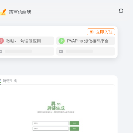
请写信给我
立即入驻
秒哒-一句话做应用
PVAPins 短信接码平台
屑链生成