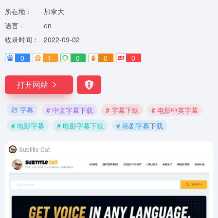
所在地：
加拿大
语言：
en
收录时间：
2022-09-02
0
1-
0
0
0
打开网站
字幕
# 中文字幕下载
# 字幕下载
# 电影中英字幕
# 电影字幕
# 电影字幕下载
# 韩剧字幕下载
Subtitle Cat