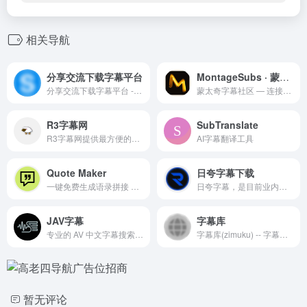
相关导航
分享交流下载字幕平台
MontageSubs · 蒙太奇字幕社区
分享交流下载字幕平台 - SubHD
蒙太奇字幕社区 — 连接观众、译者、开发者与影视工作者，共同构建开放、透明的字幕生态。
R3字幕网
SubTranslate
R3字幕网提供最方便的字幕搜寻、电影简介、电影剧照、电影评分
AI字幕翻译工具
Quote Maker
日夸字幕下载
一键免费生成语录拼接 专为社交媒体运营设计
日夸字幕，是目前业内唯一的一个可以在线预览字幕内容，自定义字幕样式的专业字幕下载网站，支持ASS,SRT字幕。
JAV字幕
字幕库
专业的 AV 中文字幕搜索引擎，提供最新 FC2、S1、Moodyz 等厂商的影片字幕下载。支持番号搜索，一键下载 SRT/ASS 字幕文件，无需注册，永久免费。
字幕库(zimuku) -- 字幕下载网站
暂无评论