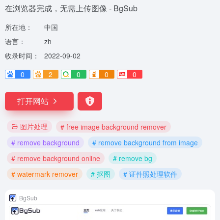
在浏览器完成，无需上传图像 - BgSub
所在地：
中国
语言：
zh
收录时间：
2022-09-02
0
2
0
0
0
打开网站
图片处理
# free image background remover
# remove background
# remove background from image
# remove background online
# remove bg
# watermark remover
# 抠图
# 证件照处理软件
BgSub