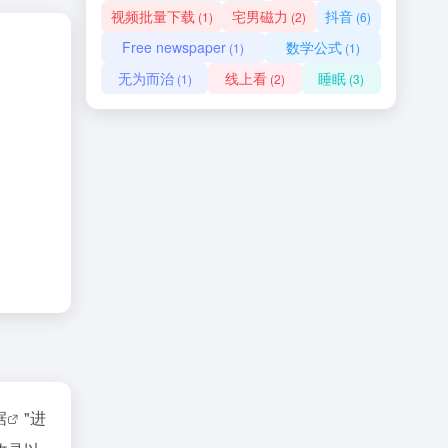
视频批量下载
宅男磁力
抖音
(1)
(2)
(6)
Free newspaper
数学公式
(1)
(1)
无为而治
线上看
睡眠
(1)
(2)
(3)
据
"进