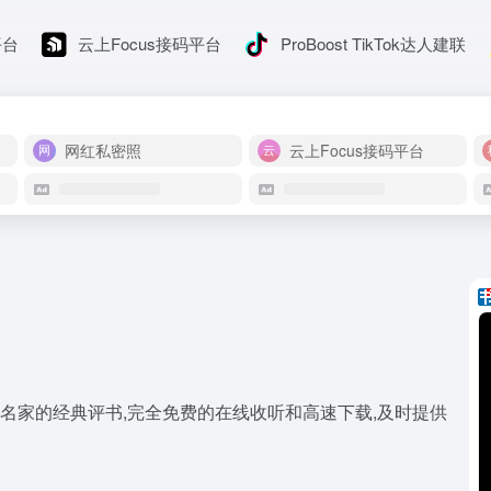
平台
云上Focus接码平台
ProBoost TikTok达人建联
网红私密照
云上Focus接码平台
多名家的经典评书,完全免费的在线收听和高速下载,及时提供