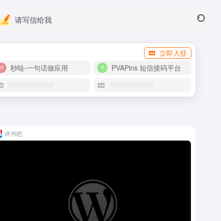
请写信给我
立即入驻
秒哒-一句话做应用
PVAPins 短信接码平台
评书吧