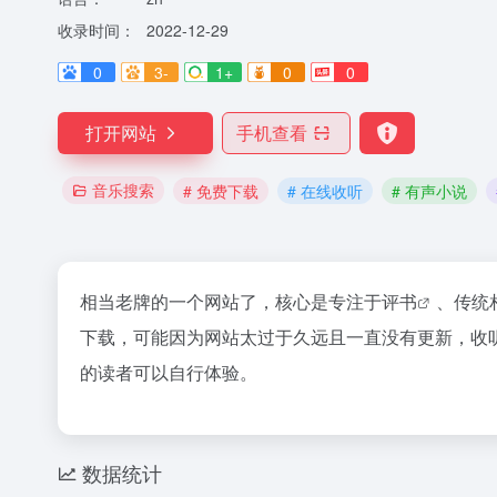
收录时间：
2022-12-29
0
3-
1+
0
0
打开网站
手机查看
音乐搜索
# 免费下载
# 在线收听
# 有声小说
相当老牌的一个网站了，核心是专注于
评书
、传统
下载，可能因为网站太过于久远且一直没有更新，收
的读者可以自行体验。
数据统计