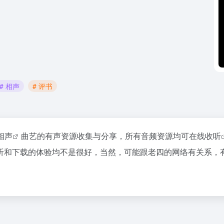
# 相声
# 评书
相声
曲艺的有声资源收集与分享，所有音频资源均可
在线收听
听和下载的体验均不是很好，当然，可能跟老四的网络有关系，