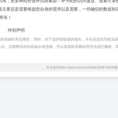
为准，更多网站价值评估因素如：评书吧的访问速度、搜索引擎
最主要还是需要根据您自身的需求以及需要，一些确切的数据则
率等！
特别声明
接的准确性和完整性，同时，对于该外部链接的指向，不由高老四导航实
属于合规合法，后期网页的内容如出现违规，可以直接联系网站管理员进行删除，
本文地址https://www.oom.cool/sites/2298.htm