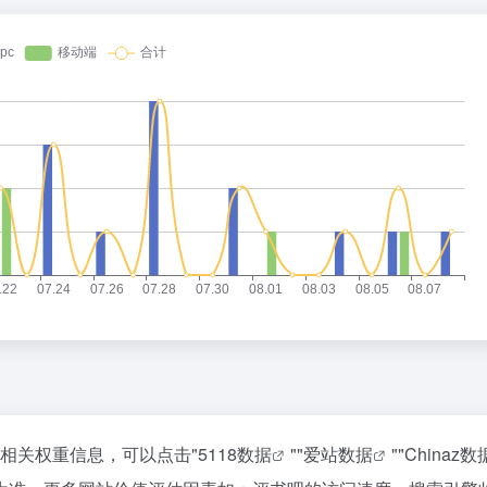
的相关权重信息，可以点击"
5118数据
""
爱站数据
""
Chinaz数