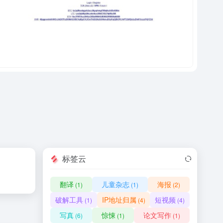
标签云
翻译
儿童杂志
海报
(1)
(1)
(2)
破解工具
IP地址归属
短视频
(1)
(4)
(4)
写真
惊悚
论文写作
(6)
(1)
(1)