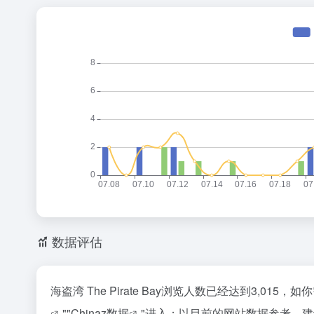
数据评估
海盗湾 The Pirate Bay浏览人数已经达到3,0
""
Chinaz数据
"进入；以目前的网站数据参考，建