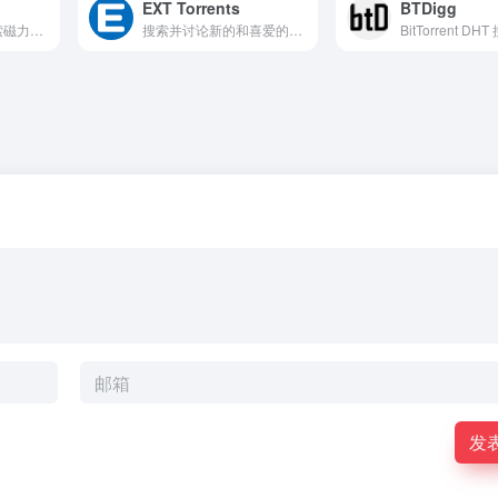
EXT Torrents
BTDigg
就是又一款可以搜索磁力链接...
搜索并讨论新的和喜爱的电视节目和电视剧、电影、音乐和游戏。
发