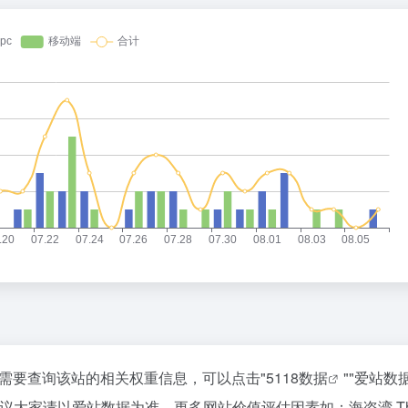
15，如你需要查询该站的相关权重信息，可以点击"
5118数据
""
爱站数
议大家请以爱站数据为准，更多网站价值评估因素如：海盗湾 Th