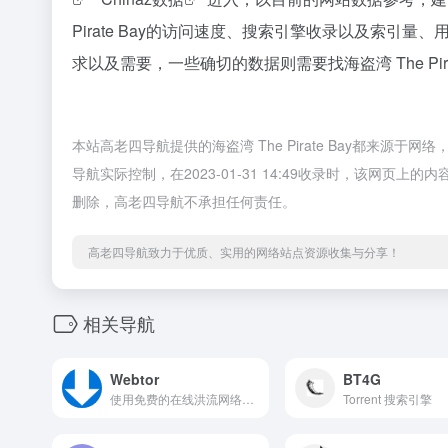
Pirate Bay的访问速度、搜索引擎收录以及索
求以及需要，一些确切的数据则需要找海盗湾 The Pir
本站高老四导航提供的海盗湾 The Pirate Bay都来
导航实际控制，在2023-01-31 14:49收录时，该网
删除，高老四导航不承担任何责任。
高老四导航致力于优质、实用的网络站点资源收集与分享！
相关导航
Webtor
BT4G
使用免费的在线洪流网络播放器和下载器下载和播放洪流。只需粘贴磁铁链接或打开洪流文件，即可通过网络浏览器安全、匿名地下载或观看洪流内容。无需客户端和注册即可立即运行！
Torrent 搜索引擎