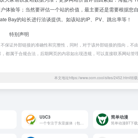
引量、用户体验等；当然要评估一个站的价值，最主要还是需要根据您
ate Bay的站长进行洽谈提供。如该站的IP、PV、跳出率等！
特别声明
源于网络，不保证外部链接的准确性和完整性，同时，对于该外部链接的指向，不
页上的内容，都属于合规合法，后期网页的内容如出现违规，可以直接联系网站管
本文地址https://www.oom.cool/sites/2452.htm
U3C3
简单动漫
一个专注于东亚媒体（包括动画、漫画、音乐等）的 BitTorrent 社区