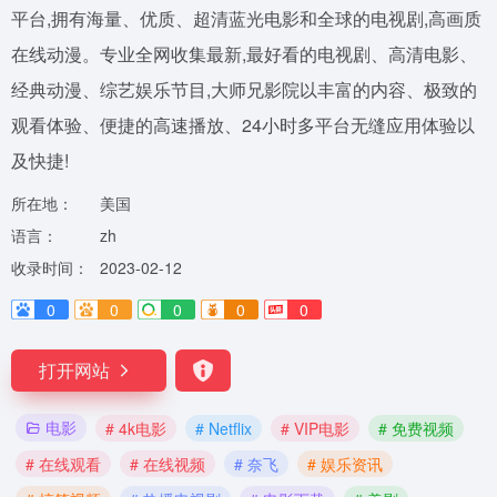
平台,拥有海量、优质、超清蓝光电影和全球的电视剧,高画质
在线动漫。专业全网收集最新,最好看的电视剧、高清电影、
经典动漫、综艺娱乐节目,大师兄影院以丰富的内容、极致的
观看体验、便捷的高速播放、24小时多平台无缝应用体验以
及快捷!
所在地：
美国
语言：
zh
收录时间：
2023-02-12
0
0
0
0
0
打开网站
电影
# 4k电影
# Netflix
# VIP电影
# 免费视频
# 在线观看
# 在线视频
# 奈飞
# 娱乐资讯