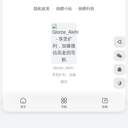
隐私政策
捐赠小站
捐赠列表
Glorze_Akihi -
享受扩列，加爆
微信
Copyright © 2022-2026
高老四导航
浙ICP备2020045320号-3
首页
导航
投稿