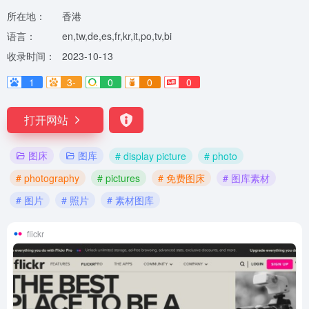
所在地：
香港
语言：
en,tw,de,es,fr,kr,it,po,tv,bi
收录时间：
2023-10-13
1
3-
0
0
0
打开网站
图床
图库
# display picture
# photo
# photography
# pictures
# 免费图床
# 图库素材
# 图片
# 照片
# 素材图库
flickr