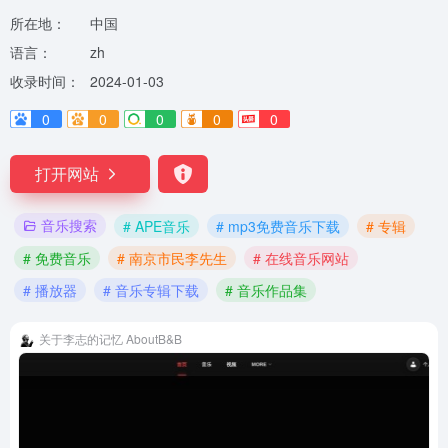
所在地：
中国
语言：
zh
收录时间：
2024-01-03
0
0
0
0
0
打开网站
音乐搜索
# APE音乐
# mp3免费音乐下载
# 专辑
# 免费音乐
# 南京市民李先生
# 在线音乐网站
# 播放器
# 音乐专辑下载
# 音乐作品集
关于李志的记忆 AboutB&B