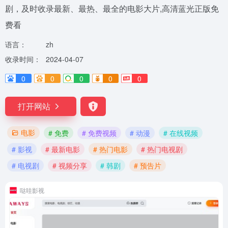
剧，及时收录最新、最热、最全的电影大片,高清蓝光正版免
费看
语言：
zh
收录时间：
2024-04-07
0
0
0
0
0
打开网站
电影
# 免费
# 免费视频
# 动漫
# 在线视频
# 影视
# 最新电影
# 热门电影
# 热门电视剧
# 电视剧
# 视频分享
# 韩剧
# 预告片
哒哇影视