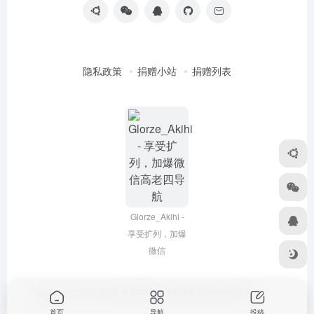
隐私政策
捐赠小站
捐赠列表
Glorze_Akihi -
享受扩列，加爆
微信
Copyright © 2022-2026
高老四导航
浙ICP备2020045320号-3
首页
导航
投稿