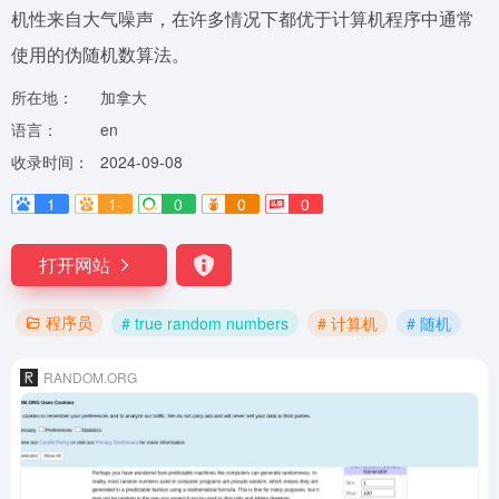
机性来自大气噪声，在许多情况下都优于计算机程序中通常
使用的伪随机数算法。
所在地：
加拿大
语言：
en
收录时间：
2024-09-08
1
1-
0
0
0
打开网站
程序员
# true random numbers
# 计算机
# 随机
RANDOM.ORG