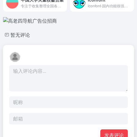
专注于收集整理全国各大高校的矢量校徽资源，提供高清大图和矢量图源文件免费下载
iconfont-国内功能很强大且图标内容很丰富的矢量图标库，提供矢量图标下载、在线存储、格式转换等功能。阿里巴巴体验团队倾力打造，设计和前端开发的便捷工具
暂无评论
发表评论