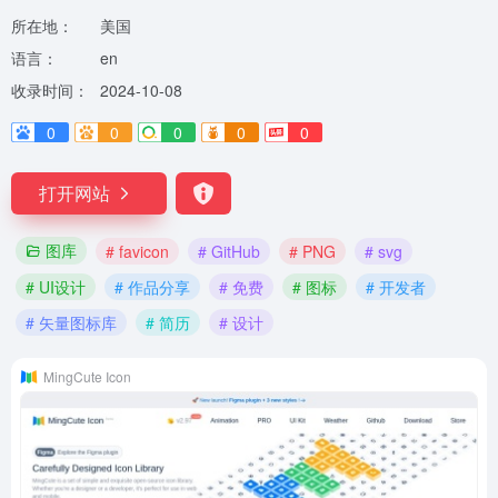
所在地：
美国
语言：
en
收录时间：
2024-10-08
0
0
0
0
0
打开网站
图库
# favicon
# GitHub
# PNG
# svg
# UI设计
# 作品分享
# 免费
# 图标
# 开发者
# 矢量图标库
# 简历
# 设计
MingCute Icon