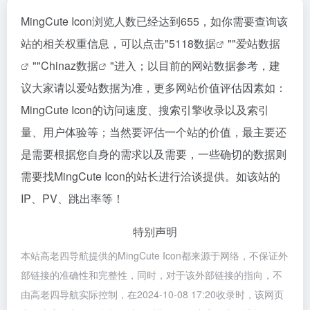
MingCute Icon浏览人数已经达到655，如你需要查询该
站的相关权重信息，可以点击"
5118数据
""
爱站数据
""
Chinaz数据
"进入；以目前的网站数据参考，建
议大家请以爱站数据为准，更多网站价值评估因素如：
MingCute Icon的访问速度、搜索引擎收录以及索引
量、用户体验等；当然要评估一个站的价值，最主要还
是需要根据您自身的需求以及需要，一些确切的数据则
需要找MingCute Icon的站长进行洽谈提供。如该站的
IP、PV、跳出率等！
特别声明
本站高老四导航提供的MingCute Icon都来源于网络，不保证外
部链接的准确性和完整性，同时，对于该外部链接的指向，不
由高老四导航实际控制，在2024-10-08 17:20收录时，该网页