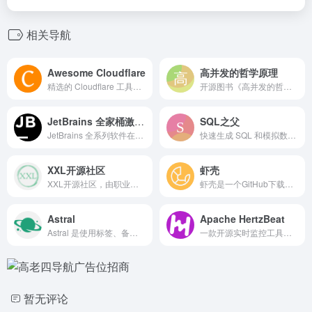
相关导航
Awesome Cloudflare
高并发的哲学原理
精选的 Cloudflare 工具、开源项目、指南、博客和其他资源列表。
开源图书《高并发的哲学原理》，作者吕文翰，住范儿 CTO。
JetBrains 全家桶激活码
SQL之父
JetBrains 全系列软件在线激活
快速生成 SQL 和模拟数据，大幅提高开发测试效率！
XXL开源社区
虾壳
XXL开源社区，由职业研发人员倾情打造，致力于提供多领域的开源技术方案
虾壳是一个GitHub下载加速网站，提供GitHub文件加速服务，支持API、Git以及Releases、 Archive、gist、raw.githubusercontent.com等文件代理加速下载
Astral
Apache HertzBeat
Astral 是使用标签、备注和强大的搜索功能管理 GitHub 上星标仓库的最佳方式。
一款开源实时监控工具，具有自定义监控和无代理功能。
暂无评论