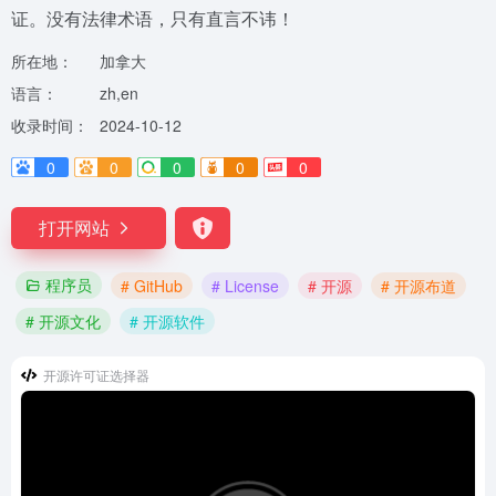
证。没有法律术语，只有直言不讳！
所在地：
加拿大
语言：
zh,en
收录时间：
2024-10-12
0
0
0
0
0
打开网站
程序员
# GitHub
# License
# 开源
# 开源布道
# 开源文化
# 开源软件
开源许可证选择器