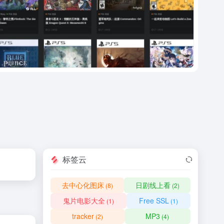
标签云
去中心化图床
日剧线上看
(8)
(2)
鬼片电影大全
Free SSL
(1)
(1)
tracker
MP3
(2)
(4)