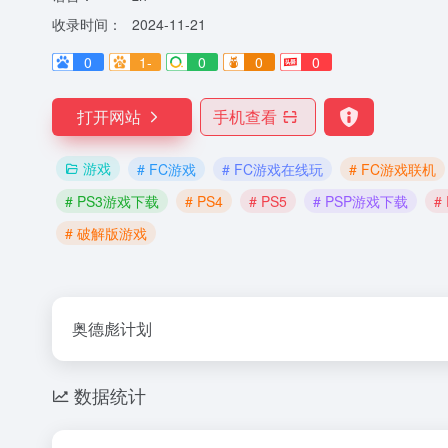
收录时间：
2024-11-21
0
1-
0
0
0
打开网站
手机查看
游戏
# FC游戏
# FC游戏在线玩
# FC游戏联机
# PS3游戏下载
# PS4
# PS5
# PSP游戏下载
#
# 破解版游戏
奥德彪计划
数据统计