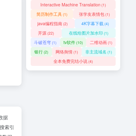
Interactive Machine Translation
(1)
简历制作工具
张学友表情包
(1)
(1)
java编程指南
4K字幕下载
(2)
(4)
开源
在线给图片加水印
(22)
(1)
斗破苍穹
tv软件
二维动画
(1)
(10)
(1)
银行
网络舆情
非主流域名
(2)
(1)
(1)
全本免费完结小说
(4)
z数据
搜索引