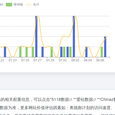
站的相关权重信息，可以点击"
5118数据
""
爱站数据
""
China
站数据为准，更多网站价值评估因素如：奥德彪计划的访问速度、