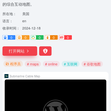
的综合互动地图。
所在地：
美国
语言：
en
收录时间：
2024-12-18
0
0
0
0
0
打开网站
程序员
# maps
# online
# 互联网
# 谷歌地图
Submarine Cable Map