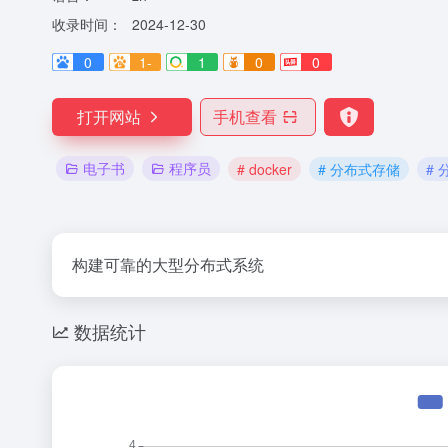
收录时间：
2024-12-30
0
1-
1
0
0
打开网站
手机查看
电子书
程序员
# docker
# 分布式存储
#
构建可靠的大型分布式系统
数据统计