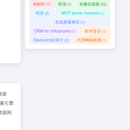
AI创作
韩漫
有趣短视频
(7)
(7)
(32)
经济
MCP server humans
(5)
(1)
在线屏幕测试
(1)
CRM for influencers
虾米音乐
(1)
(1)
Discovery纪录片
代理网络检测
(2)
(1)
z数据
索引擎
数据则