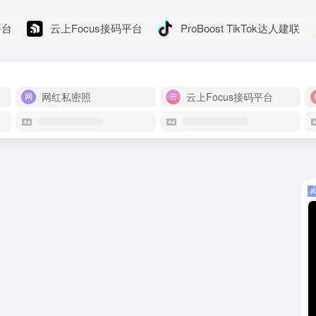
平台
云上Focus接码平台
ProBoost TikTok达人建联
网红私密照
云上Focus接码平台