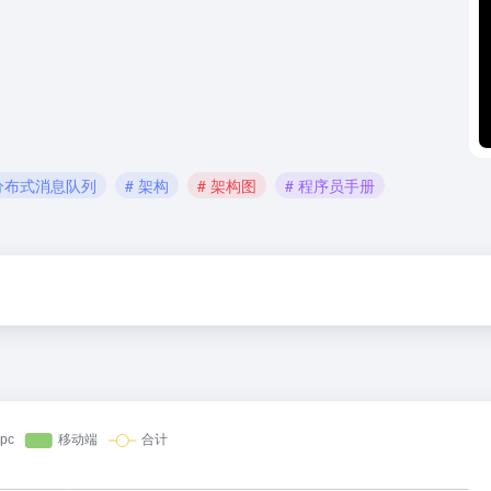
 分布式消息队列
# 架构
# 架构图
# 程序员手册