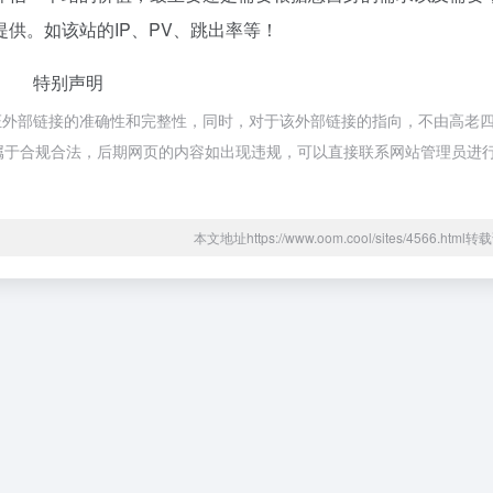
供。如该站的IP、PV、跳出率等！
特别声明
证外部链接的准确性和完整性，同时，对于该外部链接的指向，不由高老
内容，都属于合规合法，后期网页的内容如出现违规，可以直接联系网站管理员进
本文地址https://www.oom.cool/sites/4566.htm