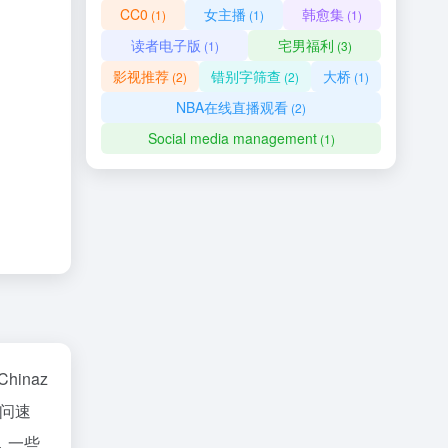
CC0
女主播
韩愈集
(1)
(1)
(1)
读者电子版
宅男福利
(1)
(3)
影视推荐
错别字筛查
大桥
(2)
(2)
(1)
NBA在线直播观看
(2)
Social media management
(1)
Chinaz
问速
，一些