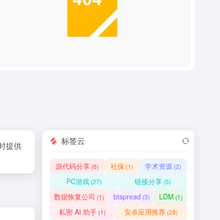
标签云
时提供
源代码分享
社保
学术资源
(6)
(1)
(2)
PC游戏
链接分享
(27)
(5)
数据恢复公司
btspread
LDM
(1)
(3)
(1)
私密 AI 助手
安卓应用推荐
(1)
(28)