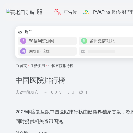
广告位
PVAPins 短信接码
热门
58福利资源网
莆田潮牌鞋服
网红吃瓜群
首页
•
生活实用
•
中国医院排行榜
中国医院排行榜
2年前发布
16,019
0
1
2025年度复旦版中国医院排行榜由健康界独家首发，
同时提供相关资讯阅览。
所在地：
中国