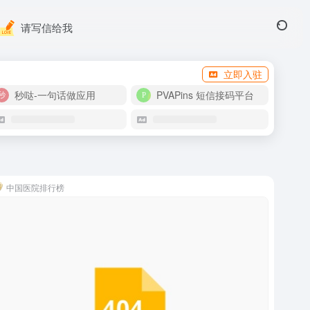
请写信给我
立即入驻
秒哒-一句话做应用
PVAPins 短信接码平台
中国医院排行榜