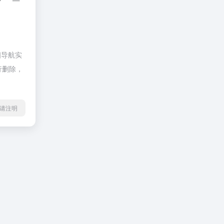
四导航实
行删除，
l转载请注明