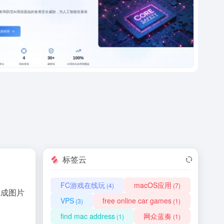
标签云
FC游戏在线玩
macOS应用
(4)
(7)
生成图片
VPS
free online car games
(3)
(1)
find mac address
网众蓝奏
(1)
(1)