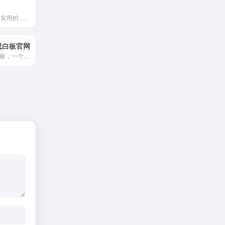
致力于用 AI 构建实用的 Web 应用，通过 Kiro 编辑器，实现了从需求分析、架构设计到代码实现的全流程开发。 致力于探索AI与传统开发的完美结合，让编程变得更加高效和有趣。
博思白板官网
boardmix博思白板，一个点燃团队协作和激发创意的空间，集aigc，一键PPT，思维导图，笔记文档多种创意表达能力于一体，将团队工作效率提升到新的层次。