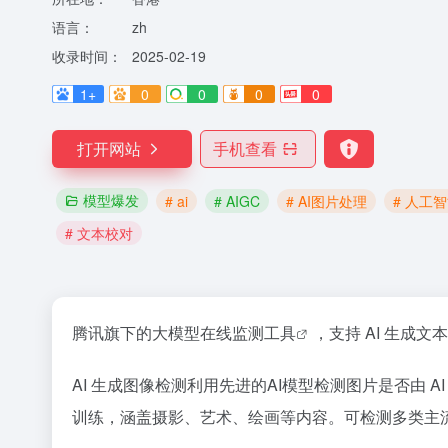
语言：
zh
收录时间：
2025-02-19
1+
0
0
0
0
打开网站
手机查看
模型爆发
# ai
# AIGC
# AI图片处理
# 人工
# 文本校对
腾讯旗下的大模型在线监测
工具
，支持 AI 生成文
AI 生成图像检测利用先进的AI模型检测图片是否由
训练，涵盖摄影、艺术、绘画等内容。可检测多类主