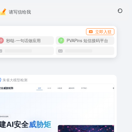
请写信给我
立即入驻
秒哒-一句话做应用
PVAPins 短信接码平台
朱雀大模型检测