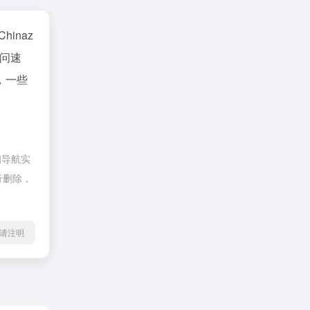
Chinaz
问速
，一些
四导航实
行删除，
l转载请注明