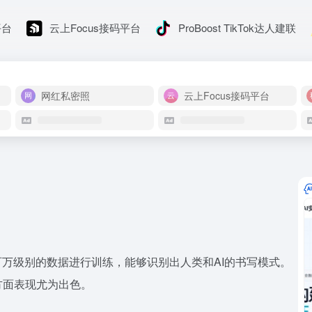
平台
云上Focus接码平台
ProBoost TikTok达人建联
网红私密照
云上Focus接码平台
百万级别的数据进行训练，能够识别出人类和AI的书写模式。
方面表现尤为出色。