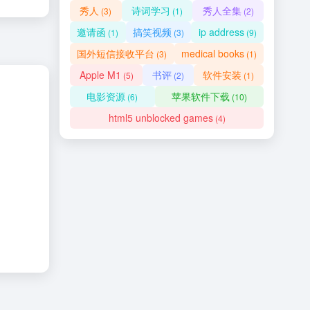
秀人
诗词学习
秀人全集
(3)
(1)
(2)
邀请函
搞笑视频
ip address
(1)
(3)
(9)
国外短信接收平台
medical books
(3)
(1)
Apple M1
书评
软件安装
(5)
(2)
(1)
电影资源
苹果软件下载
(6)
(10)
html5 unblocked games
(4)