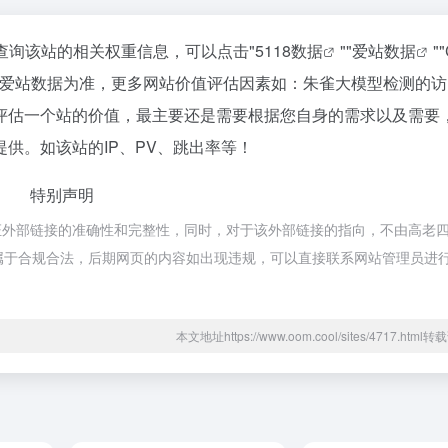
要查询该站的相关权重信息，可以点击"
5118数据
""
爱站数据
""
以爱站数据为准，更多网站价值评估因素如：朱雀大模型检测的访
评估一个站的价值，最主要还是需要根据您自身的需求以及需要
供。如该站的IP、PV、跳出率等！
特别声明
证外部链接的准确性和完整性，同时，对于该外部链接的指向，不由高老
内容，都属于合规合法，后期网页的内容如出现违规，可以直接联系网站管理员进
本文地址https://www.oom.cool/sites/4717.htm