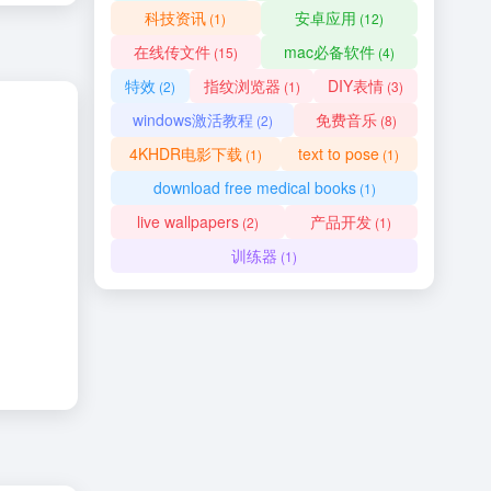
科技资讯
安卓应用
(1)
(12)
在线传文件
mac必备软件
(15)
(4)
特效
指纹浏览器
DIY表情
(2)
(1)
(3)
windows激活教程
免费音乐
(2)
(8)
4KHDR电影下载
text to pose
(1)
(1)
download free medical books
(1)
live wallpapers
产品开发
(2)
(1)
训练器
(1)