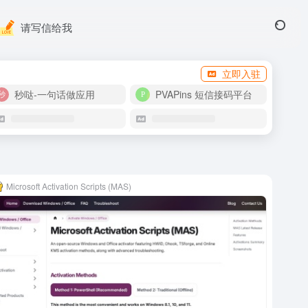
请写信给我
立即入驻
秒哒-一句话做应用
PVAPins 短信接码平台
Microsoft Activation Scripts (MAS)