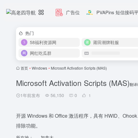
广告位
PVAPins 短信接码
热门
58福利资源网
莆田潮牌鞋服
网红吃瓜群
首页
•
Windows
•
Microsoft Activation Scripts (MAS)
Microsoft Activation Scripts (MAS)
翻译
1年前发布
56,150
0
1
开源 Windows 和 Office 激活程序，具有 HWID、Oh
排除功能。
所在地：
加拿大