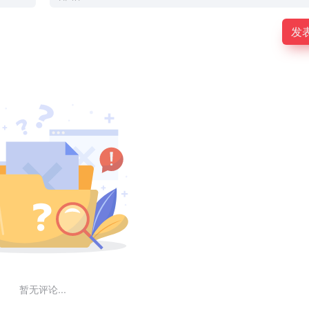
发
暂无评论...