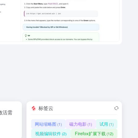
标签云
的激活需
网站缩略图
磁力电影
试用
(1)
(1)
(1)
视频编辑软件
Firefox扩展下载
(2)
(12)