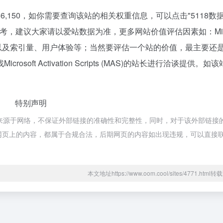
浏览人数已经达到56,150，如你需要查询该站的相关权重信息，可以点击"
5118数
，建议大家请以爱站数据为准，更多网站价值评估因素如：Micro
、搜索引擎收录以及索引量、用户体验等；当然要评估一个站的价值，最主要还
ft Activation Scripts (MAS)的站长进行洽谈提供。如
特别声明
ipts (MAS)都来源于网络，不保证外部链接的准确性和完整性，同时，对于该外部链
录时，该网页上的内容，都属于合规合法，后期网页的内容如出现违规，可以直接
本文地址https://www.oom.cool/sites/4771.htm