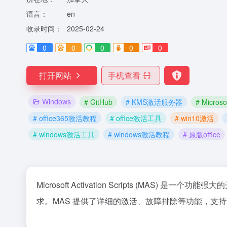
语言：
en
收录时间：
2025-02-24
0
0
0
0
0
打开网站
手机查看
Windows
# GitHub
# KMS激活服务器
# Microsof
# office365激活教程
# office激活工具
# win10激活
# windows激活工具
# windows激活教程
# 原版office
Microsoft Activation Scripts (MAS) 是一个功能强大的
求。MAS 提供了详细的激活、故障排除等功能，支