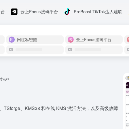
平台
云上Focus接码平台
ProBoost TikTok达人建联
网红私密照
云上Focus接码平台
站点
ook、TSforge、KMS38 和在线 KMS 激活方法，以及高级故障