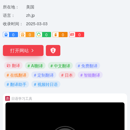
所在地：
美国
语言：
zh,jp
收录时间：
2025-03-03
0
0
0
0
0
打开网站
翻译
# AI翻译
# 中文翻译
# 免费翻译
# 在线翻译
# 定制翻译
# 日本
# 智能翻译
# 翻译助手
# 视频转日语
日语学习工具