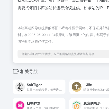
需要找怀旧书库的站长进行洽谈提供。如该站的IP、
本站高老四导航提供的怀旧书库都来源于网络，不保证外部
制，在2025-05-09 11:24收录时，该网页上的内容
四导航不承担任何责任。
高老四导航致力于优质、实用的网络站点资源收集与分享！
相关导航
SaltTiger
书life
每天一本编程书，每天进步一点点
找书神器
恩京的书房
免费无广告，热门书都有，追更方便。多个热门书源聚合成的书库。