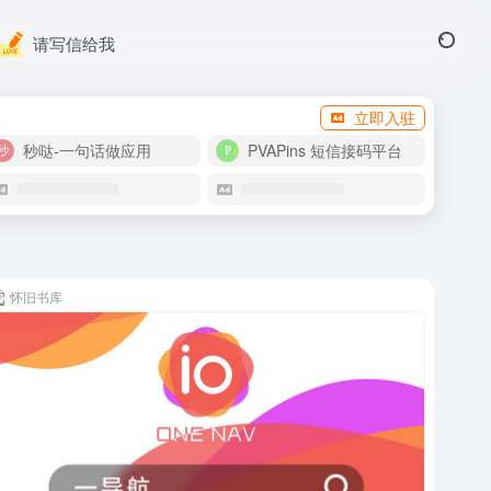
请写信给我
立即入驻
秒哒-一句话做应用
PVAPins 短信接码平台
怀旧书库