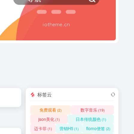
标签云
免费观看
数字音乐
(2)
(19)
json美化
日本传统颜色
(1)
(1)
迈卡菲
营销H5
flomo便签
(1)
(1)
(2)