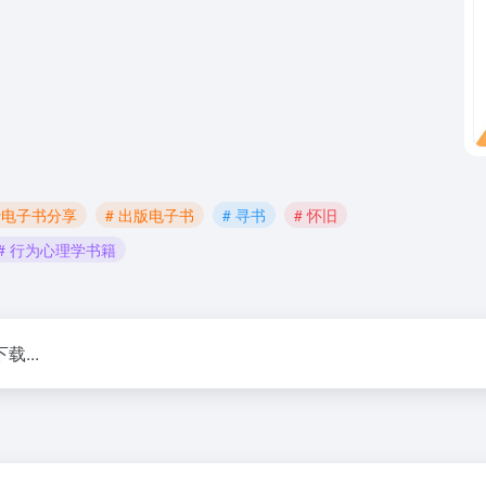
费电子书分享
# 出版电子书
# 寻书
# 怀旧
# 行为心理学书籍
...