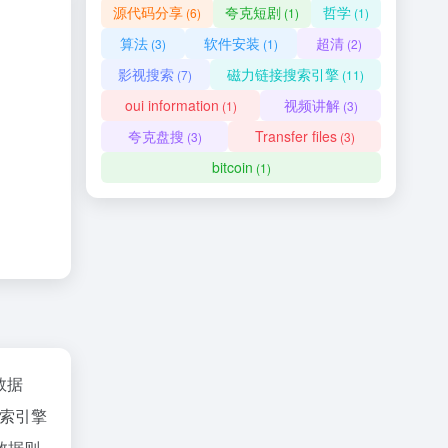
源代码分享
夸克短剧
哲学
(6)
(1)
(1)
算法
软件安装
超清
(3)
(1)
(2)
影视搜索
磁力链接搜索引擎
(7)
(11)
oui information
视频讲解
(1)
(3)
夸克盘搜
Transfer files
(3)
(3)
bitcoin
(1)
z数据
索引擎
数据则