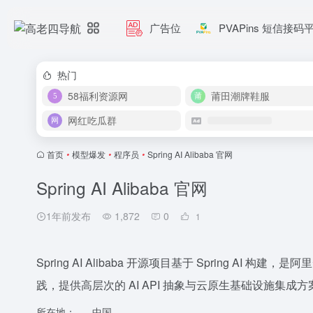
广告位
PVAPins 短信接码
热门
58福利资源网
莆田潮牌鞋服
网红吃瓜群
首页
•
模型爆发
•
程序员
•
Spring AI Alibaba 官网
Spring AI Alibaba 官网
1年前发布
1,872
0
1
Spring AI Alibaba 开源项目基于 Spring AI 
践，提供高层次的 AI API 抽象与云原生基础设施集成方
所在地：
中国