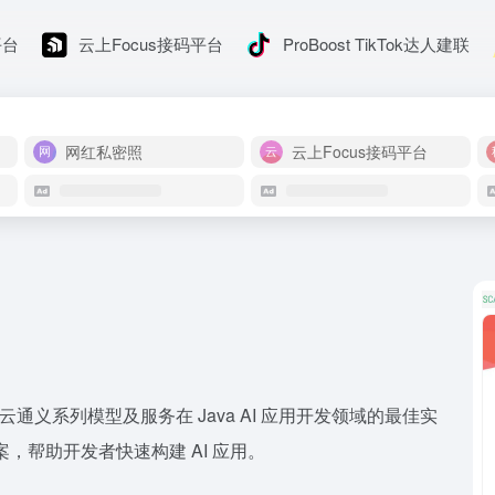
平台
云上Focus接码平台
ProBoost TikTok达人建联
网红私密照
云上Focus接码平台
构建，是阿里云通义系列模型及服务在 Java AI 应用开发领域的最佳实
案，帮助开发者快速构建 AI 应用。