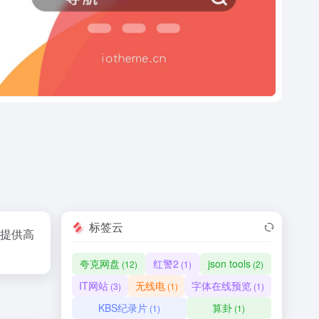
标签云
践，提供高
夸克网盘
红警2
json tools
(12)
(1)
(2)
IT网站
无线电
字体在线预览
(3)
(1)
(1)
KBS纪录片
算卦
(1)
(1)