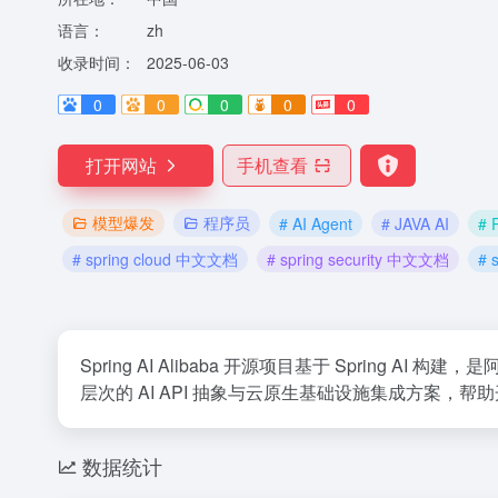
语言：
zh
收录时间：
2025-06-03
0
0
0
0
0
打开网站
手机查看
模型爆发
程序员
# AI Agent
# JAVA AI
# 
# spring cloud 中文文档
# spring security 中文文档
# 
Spring AI Alibaba 开源项目基于 Spring 
层次的 AI API 抽象与云原生基础设施集成方案，帮助
数据统计