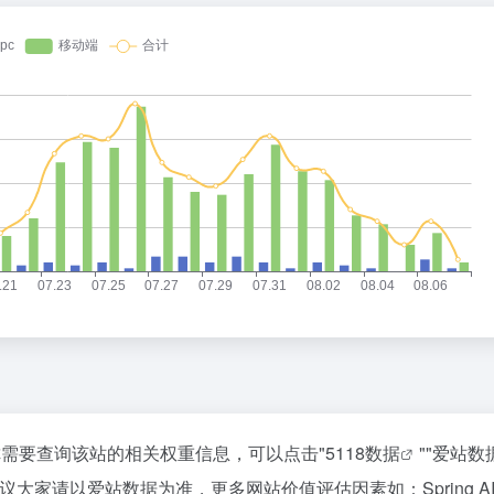
872，如你需要查询该站的相关权重信息，可以点击"
5118数据
""
爱站数
大家请以爱站数据为准，更多网站价值评估因素如：Spring A