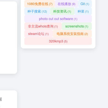
1080免费在线
在线播放
Git
(7)
(9)
(1)
种子搜索
科技资讯
种菜
(12)
(1)
(1)
photo cut out software
(1)
非主流whois查询
screenshots
(1)
(1)
steam论坛
电脑系统安装指南
(1)
(2)
320kmp3
(5)
据
I