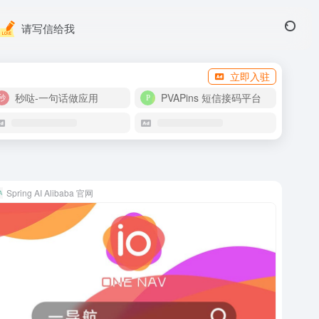
请写信给我
立即入驻
秒哒-一句话做应用
PVAPins 短信接码平台
Spring AI Alibaba 官网