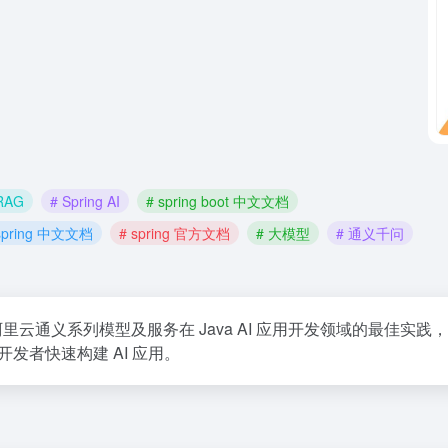
RAG
# Spring AI
# spring boot 中文文档
spring 中文文档
# spring 官方文档
# 大模型
# 通义千问
AI 构建，是阿里云通义系列模型及服务在 Java AI 应用开发领域的最佳实
开发者快速构建 AI 应用。