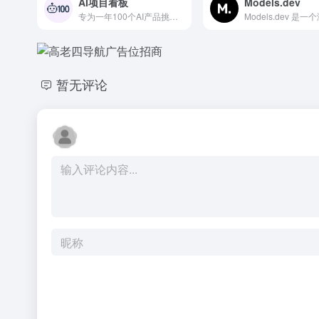
AI项目看板
Models.dev
专为一年100个AI产品挑战定制的项目进展管理看板，追踪AI产品开发全流程
暂无评论