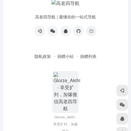
高老四导航 | 最懂你的一站式导航
隐私政策
捐赠小站
捐赠列表
Glorze_Akihi -
享受扩列，加爆
微信