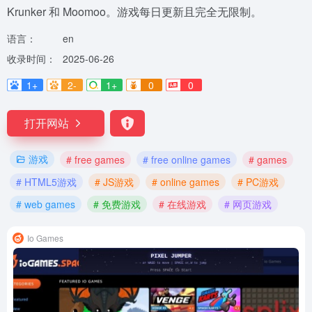
Krunker 和 Moomoo。游戏每日更新且完全无限制。
语言：
en
收录时间：
2025-06-26
1+
2-
1+
0
0
打开网站
游戏
# free games
# free online games
# games
# HTML5游戏
# JS游戏
# online games
# PC游戏
# web games
# 免费游戏
# 在线游戏
# 网页游戏
Io Games