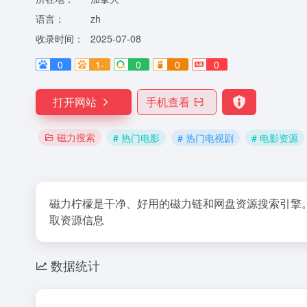
语言：
zh
收录时间：
2025-07-08
0
1-
0
0
0
打开网站
手机查看
磁力搜索
# 热门电影
# 热门电视剧
# 电影资源
磁力柠檬是干净、好用的磁力链和网盘资源搜索引擎
取资源信息
数据统计