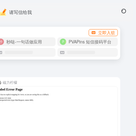
请写信给我
立即入驻
秒哒-一句话做应用
PVAPins 短信接码平台
磁力柠檬