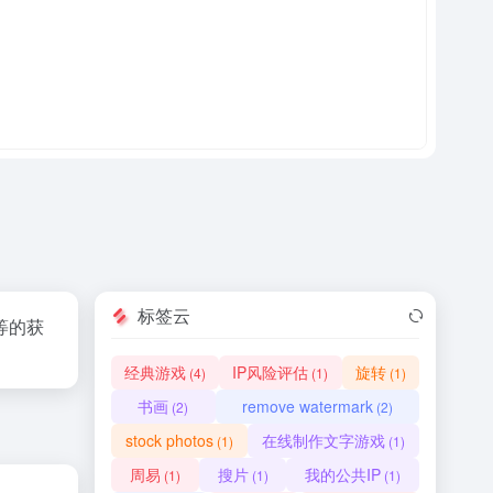
标签云
等的获
经典游戏
IP风险评估
旋转
(4)
(1)
(1)
书画
remove watermark
(2)
(2)
stock photos
在线制作文字游戏
(1)
(1)
周易
搜片
我的公共IP
(1)
(1)
(1)