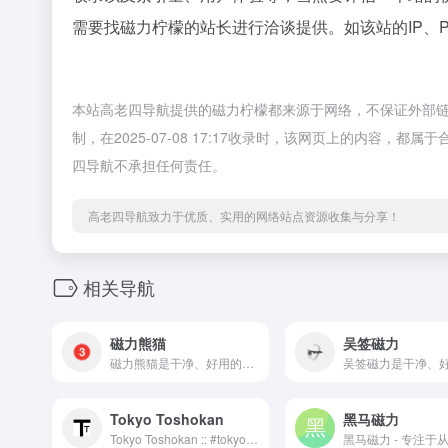
需要找磁力柠檬的站长进行洽谈提供。如该站的IP、
本站高老四导航提供的磁力柠檬都来源于网络，不保证外部
制，在2025-07-08 17:17收录时，该网页上的内容
四导航不承担任何责任。
高老四导航致力于优质、实用的网络站点资源收集与分享！
相关导航
磁力熊猫
吴签磁力
磁力熊猫是干净、好用的磁力链和网盘资源搜索引擎。通过对磁力链接进行深度的挖掘和整理，让我们更快捷、更平等的获取资源信息
Tokyo Toshokan
黑马磁力
Tokyo Toshokan :: #tokyotosho @ irc.rizon.net :: Torrent Listing