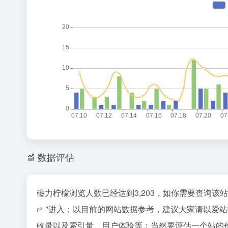
数据评估
磁力柠檬浏览人数已经达到3,203，如你需要查询该
"进入；以目前的网站数据参考，建议大家请以爱
收录以及索引量、用户体验等；当然要评估一个站的