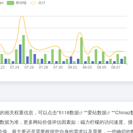
站的相关权重信息，可以点击"
5118数据
""
爱站数据
""
China
站数据为准，更多网站价值评估因素如：磁力柠檬的访问速度、搜
价值，最主要还是需要根据您自身的需求以及需要，一些确切的