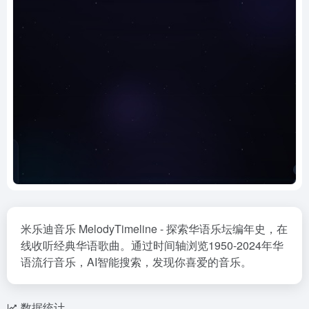
米乐迪音乐 MelodyTimeline - 探索华语乐坛编年史，在
线收听经典华语歌曲。通过时间轴浏览1950-2024年华
语流行音乐，AI智能搜索，发现你喜爱的音乐。
数据统计