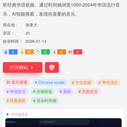
听经典华语歌曲。通过时间轴浏览1950-2024年华语流行音
乐，AI智能搜索，发现你喜爱的音乐。
所在地：
加拿大
语言：
zh
收录时间：
2026-01-13
0
0
0
0
0
打开网站
音乐搜索
# Chinese music
# 中文歌曲
# 华语流行
# 华语音乐
# 在线听歌
# 新歌
# 无损音乐
# 经典老歌
# 音乐时间轴
米乐迪音乐