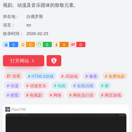
视剧、动漫及音乐团体的致敬元素。
所在地：
白俄罗斯
语言：
en
收录时间：
2026-02-23
0
0
0
0
0
打开网站
游戏
# HTML5游戏
# JS游戏
# 像素
# 免费电影
# 动漫
# 动漫音乐
# 动画
# 在线动画
# 梗
# 梗图
# 电视剧
# 网络
# 网络流行语
# 网页游戏
Floor796