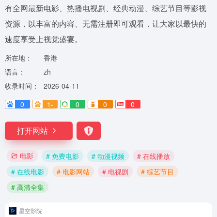
有全网最新电影、热播电视剧、经典动漫、综艺节目等影视
资源，以丰富的内容、无需注册即可观看，让大家以最快的
速度享受上视觉盛宴。
所在地：
香港
语言：
zh
收录时间：
2026-04-11
0
1-
0
0
0
打开网站
电影
# 免费电影
# 动漫视频
# 在线播放
# 在线电影
# 电影网站
# 电视剧
# 综艺节目
# 高清全集
星空影院