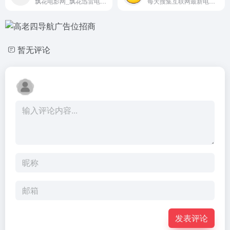
飘花电影网_飘花迅雷电影下载网_最新电影_迅雷免费电影下载
每天搜集互联网最新电影和电视剧，为广大用户免费提供无广告在线观看电影和电视剧服务，及时收录最新、最热、最全的电影大片,高清正版免费看。
暂无评论
发表评论