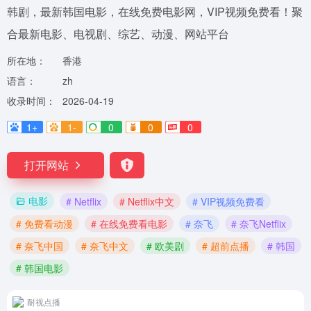
韩剧，最新韩国电影，在线免费电影网，VIP视频免费看！聚
合最新电影、电视剧、综艺、动漫、网站平台
所在地：
香港
语言：
zh
收录时间：
2026-04-19
1+
1-
0
0
0
打开网站
电影
# Netflix
# Netflix中文
# VIP视频免费看
# 免费看动漫
# 在线免费看电影
# 奈飞
# 奈飞Netflix
# 奈飞中国
# 奈飞中文
# 欧美剧
# 超前点播
# 韩国
# 韩国电影
耐视点播