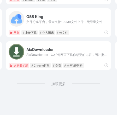
OSS King
文件分享平台，最大支持100MB文件上传，无限量文件分享，支持文件预览
网盘
# 上传下载
# 个人图床
# 传文件
AixDownloader
AixDownloader - 从任何网页下载你想要的内容，图片批量下载，全网视频下载，音乐文件下载，功能完全免费。
浏览器扩展
# Chrome扩展
# 免费
# 全网VIP解析
加载更多