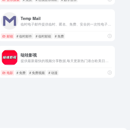
Temp Mail
临时电子邮件提供临时、匿名、免费、安全的一次性电子邮件地址。保护您的个人电子邮件地址免受垃圾邮件的侵害。
邮箱
# 临时邮件
# 临时邮箱
# 免费
哒哇影视
提供最新最快的视频分享数据,每天更新热门港台欧美日韩剧，及时收录最新、最热、最全的电影大片,高清蓝光正版免费看
电影
# 免费
# 免费视频
# 动漫