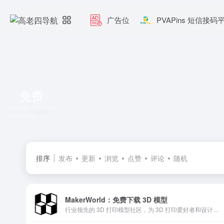
广告位
PVAPins 短信接码
免费
共 43 篇网址
排序
发布
更新
浏览
点赞
评论
随机
MakerWorld：免费下载 3D 模型
行业领先的 3D 打印模型社区，为 3D 打印爱好者和设计师提供服务。免费提供海量 3D 模型和 STL 模型下载，是您寻找彩色 3D 模型的首选平台