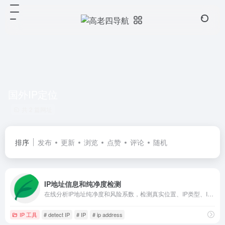
国外IP定位
共 2 篇网址
排序
发布
更新
浏览
点赞
评论
随机
IP地址信息和纯净度检测
在线分析IP地址纯净度和风险系数，检测真实位置、IP类型、IP来源和浏览器指纹。
IP 工具
# detect IP
# IP
# ip address